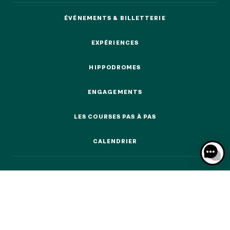
ÉVÉNEMENTS & BILLETTERIE
ÉVÉNEMENTS & BILLETTERIE
EXPÉRIENCES
EXPÉRIENCES
NOS EXPÉRIENCES
HIPPODROMES
HIPPODROMES
EN FAMILLE
ENGAGEMENTS
EN FAMILLE
ENGAGEMENTS
LES COURSES PAS À PAS
ENTRE AMIS
LES COURSES PAS À PAS
ENTRE AMIS
CALENDRIER
POUR LE SPORT
CALENDRIER
POUR LE SPORT
POUR FAIRE LA FÊTE
POUR FAIRE LA FÊTE
EN COUPLE
EN COUPLE