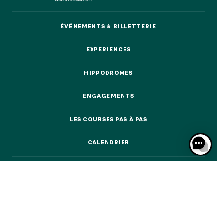
ÉVÉNEMENTS & BILLETTERIE
ÉVÉNEMENTS & BILLETTERIE
EXPÉRIENCES
NOS EXPÉRIENCES
EXPÉRIENCES
HIPPODROMES
HIPPODROMES
EN FAMILLE
EN FAMILLE
ENGAGEMENTS
ENGAGEMENTS
ENTRE AMIS
ENTRE AMIS
LES COURSES PAS À PAS
LES COURSES PAS À PAS
POUR LE SPORT
CALENDRIER
POUR LE SPORT
CALENDRIER
POUR FAIRE LA FÊTE
POUR FAIRE LA FÊTE
EN COUPLE
EN COUPLE