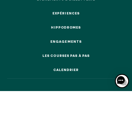
ÉVÉNEMENTS & BILLETTERIE
EXPÉRIENCES
EXPÉRIENCES
HIPPODROMES
HIPPODROMES
NOS EXPÉRIENCES
ENGAGEMENTS
ENGAGEMENTS
EN FAMILLE
EN FAMILLE
LES COURSES PAS À PAS
LES COURSES PAS À PAS
ENTRE AMIS
CALENDRIER
ENTRE AMIS
CALENDRIER
POUR LE SPORT
POUR LE SPORT
POUR FAIRE LA FÊTE
POUR FAIRE LA FÊTE
EN COUPLE
EN COUPLE