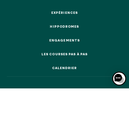
ÉVÉNEMENTS & BILLETTERIE
EXPÉRIENCES
EXPÉRIENCES
HIPPODROMES
HIPPODROMES
NOS EXPÉRIENCES
ENGAGEMENTS
ENGAGEMENTS
EN FAMILLE
LES COURSES PAS À PAS
EN FAMILLE
LES COURSES PAS À PAS
ENTRE AMIS
CALENDRIER
ENTRE AMIS
CALENDRIER
POUR LE SPORT
POUR LE SPORT
POUR FAIRE LA FÊTE
POUR FAIRE LA FÊTE
EN COUPLE
EN COUPLE