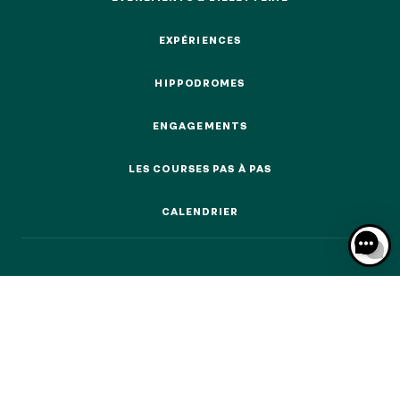
ÉVÉNEMENTS & BILLETTERIE
EXPÉRIENCES
EXPÉRIENCES
HIPPODROMES
HIPPODROMES
NOS EXPÉRIENCES
ENGAGEMENTS
ENGAGEMENTS
EN FAMILLE
EN FAMILLE
LES COURSES PAS À PAS
LES COURSES PAS À PAS
ENTRE AMIS
CALENDRIER
ENTRE AMIS
CALENDRIER
POUR LE SPORT
POUR LE SPORT
POUR FAIRE LA FÊTE
POUR FAIRE LA FÊTE
EN COUPLE
EN COUPLE