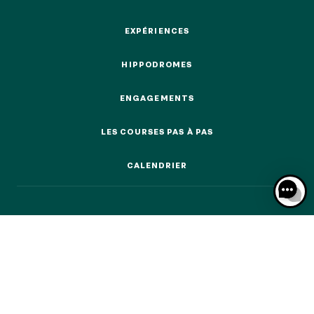
ÉVÉNEMENTS & BILLETTERIE
EXPÉRIENCES
EXPÉRIENCES
HIPPODROMES
HIPPODROMES
NOS EXPÉRIENCES
ENGAGEMENTS
ENGAGEMENTS
EN FAMILLE
LES COURSES PAS À PAS
EN FAMILLE
LES COURSES PAS À PAS
ENTRE AMIS
CALENDRIER
ENTRE AMIS
CALENDRIER
POUR LE SPORT
POUR LE SPORT
POUR FAIRE LA FÊTE
POUR FAIRE LA FÊTE
EN COUPLE
EN COUPLE