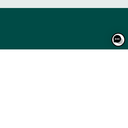
LES COURSES PAS À PAS
CALENDRIER
LES COURSES PAS À PAS
CALENDRIER
MÉDIAS
ACTUALITÉS
BOUTIQUE OFFICIELLE
MÉDIAS
ACTUALITÉS
BOUTIQUE OFFICIELLE
KIES
DONNÉES PERSONNELLES
MENTIONS LÉGALES
JEU RESPONSABLE
FAQ
CGV
CGU