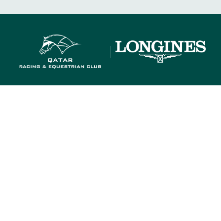
HIPPODROMES
ENGAGEMENTS
HIPPODROMES
ENGAGEMENTS
CTEURS DES COURSES
GROUPES & CSE
BTOB – ENTREPRISES
CTEURS DES COURSES
GROUPES & CSE
BTOB – ENTREPRISES
QUI SOMMES-NOUS ?
PARTENAIRES
INFORMATIONS COO