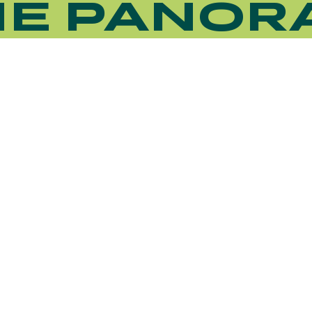
NE PANOR
HIPPIQUES ET ÉVÉNEMENTS