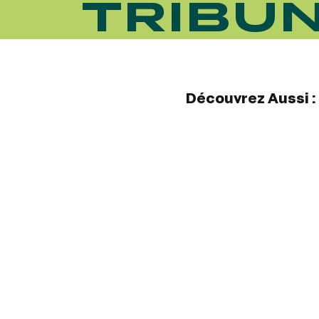
TRIBU
Découvrez Aussi :
FRANCE GALOP - COURSES 