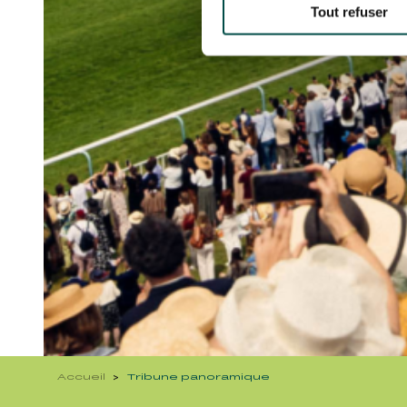
Tout refuser
Accueil
Tribune panoramique