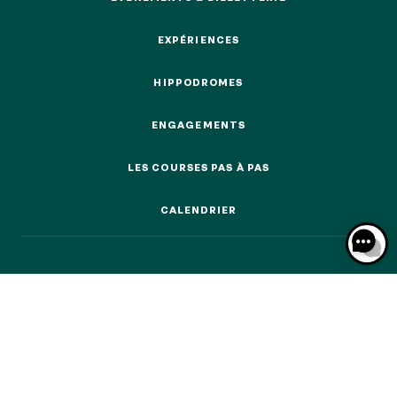
ÉVÉNEMENTS & BILLETTERIE
EXPÉRIENCES
EXPÉRIENCES
HIPPODROMES
HIPPODROMES
NOS EXPÉRIENCES
ENGAGEMENTS
ENGAGEMENTS
EN FAMILLE
EN FAMILLE
LES COURSES PAS À PAS
LES COURSES PAS À PAS
ENTRE AMIS
CALENDRIER
ENTRE AMIS
CALENDRIER
POUR LE SPORT
POUR LE SPORT
POUR FAIRE LA FÊTE
POUR FAIRE LA FÊTE
EN COUPLE
EN COUPLE