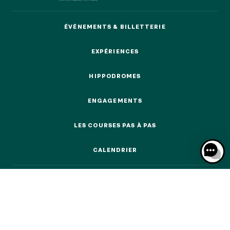
ÉVÉNEMENTS & BILLETTERIE
ÉVÉNEMENTS & BILLETTERIE
EXPÉRIENCES
NOS EXPÉRIENCES
EXPÉRIENCES
HIPPODROMES
HIPPODROMES
EN FAMILLE
EN FAMILLE
ENGAGEMENTS
ENGAGEMENTS
ENTRE AMIS
ENTRE AMIS
LES COURSES PAS À PAS
LES COURSES PAS À PAS
POUR LE SPORT
CALENDRIER
POUR LE SPORT
CALENDRIER
POUR FAIRE LA FÊTE
POUR FAIRE LA FÊTE
EN COUPLE
EN COUPLE