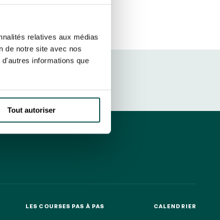
etter ainsi que des informations
ans la newsletter.
En savoir plus
sur
S’ABONNER
nnalités relatives aux médias
on de notre site avec nos
 d'autres informations que
DRESS CODE
Tout autoriser
LES COURSES PAS À PAS
CALENDRIER
LES COURSES PAS À PAS
CALENDRIER