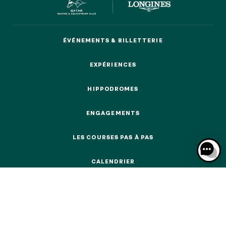
ÉVÉNEMENTS & BILLETTERIE
ÉVÉNEMENTS & BILLETTERIE
NOS EXPÉRIENCES
EXPÉRIENCES
EXPÉRIENCES
EN FAMILLE
HIPPODROMES
EN FAMILLE
HIPPODROMES
ENGAGEMENTS
ENTRE AMIS
ENGAGEMENTS
ENTRE AMIS
LES COURSES PAS À PAS
POUR LE SPORT
LES COURSES PAS À PAS
POUR LE SPORT
CALENDRIER
CALENDRIER
POUR FAIRE LA FÊTE
POUR FAIRE LA FÊTE
EN COUPLE
EN COUPLE