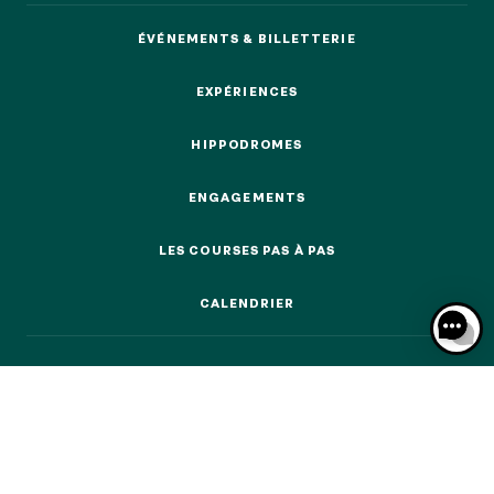
ÉVÉNEMENTS & BILLETTERIE
ÉVÉNEMENTS & BILLETTERIE
EXPÉRIENCES
EXPÉRIENCES
NOS EXPÉRIENCES
HIPPODROMES
HIPPODROMES
EN FAMILLE
ENGAGEMENTS
EN FAMILLE
ENGAGEMENTS
LES COURSES PAS À PAS
ENTRE AMIS
LES COURSES PAS À PAS
ENTRE AMIS
CALENDRIER
POUR LE SPORT
CALENDRIER
POUR LE SPORT
POUR FAIRE LA FÊTE
POUR FAIRE LA FÊTE
EN COUPLE
EN COUPLE