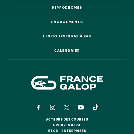
HIPPODROMES
HIPPODROMES
ENGAGEMENTS
ENGAGEMENTS
NOS EXPÉRIENCES
LES COURSES PAS À PAS
LES COURSES PAS À PAS
CALENDRIER
EN FAMILLE
CALENDRIER
EN FAMILLE
ENTRE AMIS
ENTRE AMIS
POUR LE SPORT
POUR LE SPORT
POUR FAIRE LA FÊTE
POUR FAIRE LA FÊTE
EN COUPLE
ACTEURS DES COURSES
EN COUPLE
ACTEURS DES COURSES
GROUPES & CSE
GROUPES & CSE
BTOB – ENTREPRISES