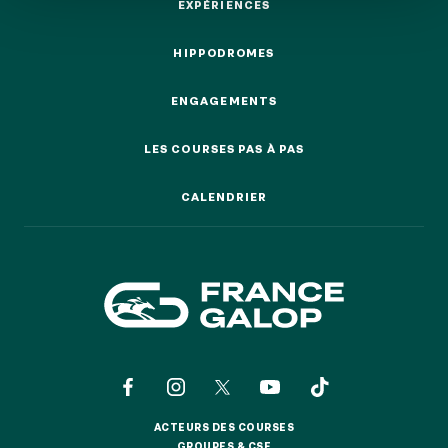
EXPÉRIENCES
EXPÉRIENCES
HIPPODROMES
HIPPODROMES
ENGAGEMENTS
NOS EXPÉRIENCES
ENGAGEMENTS
LES COURSES PAS À PAS
LES COURSES PAS À PAS
EN FAMILLE
EN FAMILLE
CALENDRIER
CALENDRIER
ENTRE AMIS
ENTRE AMIS
POUR LE SPORT
POUR LE SPORT
POUR FAIRE LA FÊTE
POUR FAIRE LA FÊTE
EN COUPLE
EN COUPLE
ACTEURS DES COURSES
ACTEURS DES COURSES
GROUPES & CSE