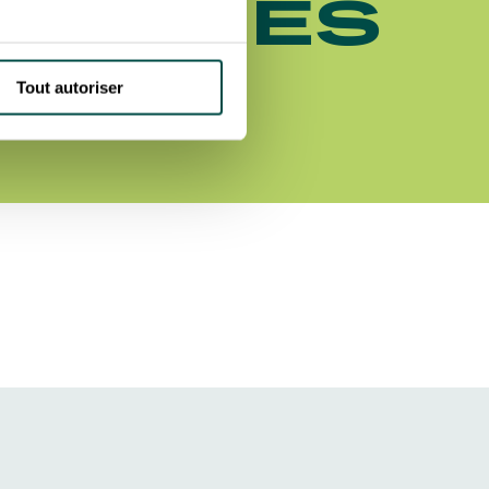
ONGINES
ER DE
Tout autoriser