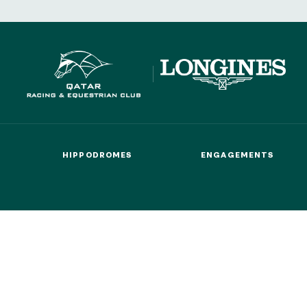
HIPPODROMES
ENGAGEMENTS
HIPPODROMES
ENGAGEMENTS
CTEURS DES COURSES
GROUPES & CSE
BTOB – ENTREPRISES
CTEURS DES COURSES
GROUPES & CSE
BTOB – ENTREPRISES
QUI SOMMES-NOUS ?
PARTENAIRES
INFORMATIONS COO