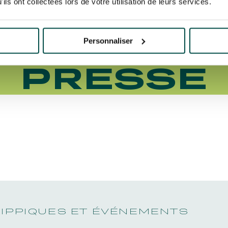
E DIANE L
ils ont collectées lors de votre utilisation de leurs services.
 - DOSSI
Personnaliser
PRESSE
HIPPIQUES ET ÉVÉNEMENTS