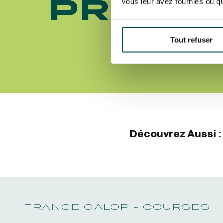
PRIX D
vous leur avez fournies ou qu'
2025
Tout refuser
Découvrez Aussi :
FRANCE GALOP - COURSES 