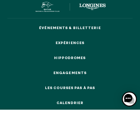
ÉVÉNEMENTS & BILLETTERIE
ÉVÉNEMENTS & BILLETTERIE
NOS EXPÉRIENCES
EXPÉRIENCES
EXPÉRIENCES
EN FAMILLE
HIPPODROMES
EN FAMILLE
HIPPODROMES
ENTRE AMIS
ENGAGEMENTS
ENTRE AMIS
ENGAGEMENTS
LES COURSES PAS À PAS
POUR LE SPORT
LES COURSES PAS À PAS
POUR LE SPORT
CALENDRIER
POUR FAIRE LA FÊTE
CALENDRIER
POUR FAIRE LA FÊTE
EN COUPLE
EN COUPLE