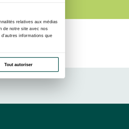
etter ainsi que des informations
ans la newsletter.
En savoir plus
sur
S’ABONNER
nnalités relatives aux médias
on de notre site avec nos
 d'autres informations que
DRESS CODE
Tout autoriser