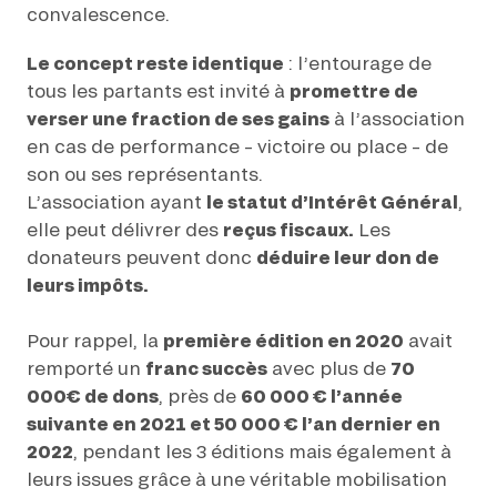
convalescence.
Le concept reste identique
: l’entourage de
tous les partants est invité à
promettre de
verser une fraction de ses gains
à l’association
en cas de performance – victoire ou place – de
son ou ses représentants.
L’association ayant
le statut d’Intérêt Général
,
elle peut délivrer des
reçus fiscaux.
Les
donateurs peuvent donc
déduire leur don de
leurs impôts.
Pour rappel, la
première édition en 2020
avait
remporté un
franc succès
avec plus de
70
000€ de dons
, près de
60 000 € l’année
suivante en 2021 et 50 000 € l’an dernier en
2022
, pendant les 3 éditions mais également à
leurs issues grâce à une véritable mobilisation