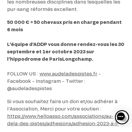
les nombreuses disciplines dans lesquelles les
pur-sang réformés excellent.
50 000 € = 50 chevaux pris en charge pendant
6 mois
L’équipe d’ADDP vous donne rendez-vous les 30
septembre et 1er octobre 2023 sur
l’hippodrome de ParisLongchamp.
FOLLOW US :
www.audeladespistes.fr
–
Facebook – Instagram – Twitter :
@audeladespistes
Si vous souhaitez faire un don et/ou adhérer à
l’Association, Merci pour votre soutien :
https://www.helloasso.com/associations/au-
dela-des-pistes/adhesions/adhesion-2023-a-l-
association-au-