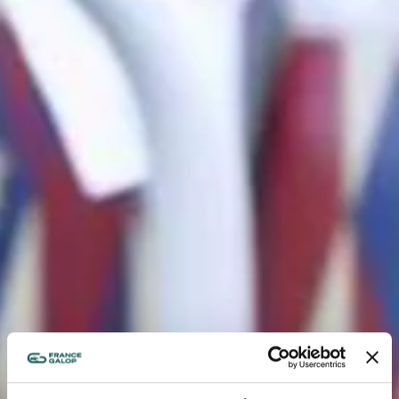
NOS EXPÉRIENCES
EN FAMILLE
EN FAMILLE
ENTRE AMIS
ENTRE AMIS
POUR LE SPORT
POUR LE SPORT
POUR FAIRE LA FÊTE
POUR FAIRE LA FÊTE
EN COUPLE
EN COUPLE