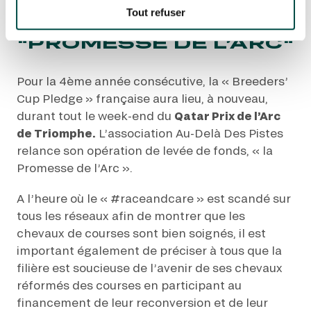
UNE NOUVELLE
Tout refuser
ÉDITION DE LA
"PROMESSE DE L’ARC"
Pour la 4ème année consécutive, la « Breeders’
Cup Pledge » française aura lieu, à nouveau,
durant tout le week-end du
Qatar Prix de l’Arc
de Triomphe.
L’association Au-Delà Des Pistes
relance son opération de levée de fonds, « la
Promesse de l’Arc ».
A l’heure où le « #raceandcare » est scandé sur
tous les réseaux afin de montrer que les
chevaux de courses sont bien soignés, il est
important également de préciser à tous que la
filière est soucieuse de l’avenir de ses chevaux
réformés des courses en participant au
financement de leur reconversion et de leur