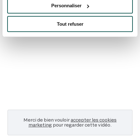
Personnaliser
AUX ASSOCIATIONS
CARITATIVES !
Tout refuser
Merci de bien vouloir
accepter les cookies
marketing
pour regarder cette vidéo.