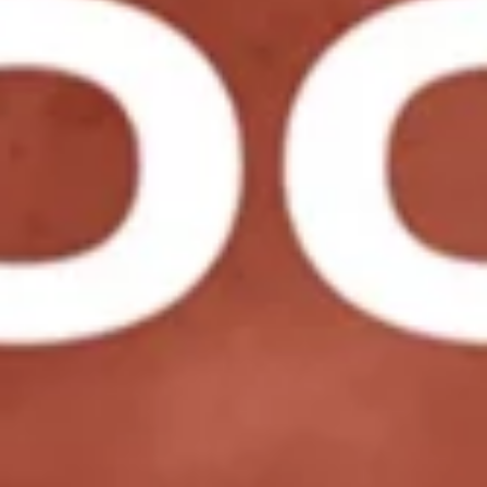
EVÉNEMENTS D'ENTREPRISE
EVÉNEMENTS D'ENTREPRISE
TOUTES NOS EXPERIENCES
Accès rapide
INFORMATIONS PRATIQUES
RESTAURATION
BTOB – ENTREPRISES
DRESS CODE