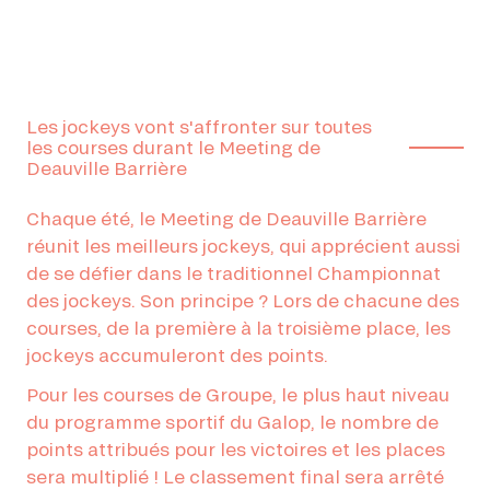
Les jockeys vont s'affronter sur toutes
les courses durant le Meeting de
Deauville Barrière
Chaque été, le Meeting de Deauville Barrière
réunit les meilleurs jockeys, qui apprécient aussi
de se défier dans le traditionnel Championnat
des jockeys. Son principe ? Lors de chacune des
courses, de la première à la troisième place, les
jockeys accumuleront des points.
Pour les courses de Groupe, le plus haut niveau
du programme sportif du Galop, le nombre de
points attribués pour les victoires et les places
sera multiplié ! Le classement final sera arrêté