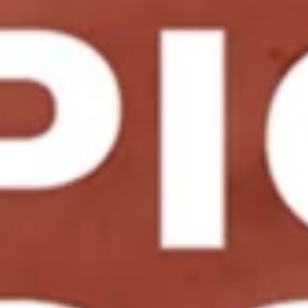
NOS EXPÉRIENCES
EN FAMILLE
EN FAMILLE
ENTRE AMIS
ENTRE AMIS
POUR LE SPORT
POUR LE SPORT
POUR FAIRE LA FÊTE
POUR FAIRE LA FÊTE
EN COUPLE
EN COUPLE