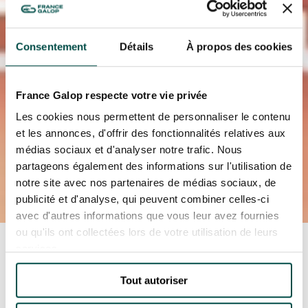
Consentement
Détails
À propos des cookies
France Galop respecte votre vie privée
Les cookies nous permettent de personnaliser le contenu
et les annonces, d'offrir des fonctionnalités relatives aux
médias sociaux et d'analyser notre trafic. Nous
partageons également des informations sur l'utilisation de
notre site avec nos partenaires de médias sociaux, de
publicité et d'analyse, qui peuvent combiner celles-ci
avec d'autres informations que vous leur avez fournies
ou qu'ils ont collectées lors de votre utilisation de leurs
Accueil
Toutes les actualités
univers-
services.
hippique
Championnat des jockeys : le
soutien aux associations caritatives !
Tout autoriser
CHAMPIONNAT DES
JOCKEYS : LE SOUTIEN