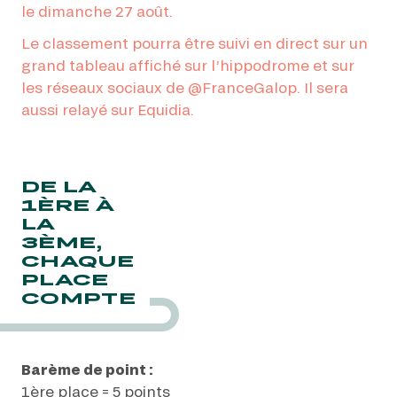
le dimanche 27 août.
Le classement pourra être suivi en direct sur un
grand tableau affiché sur l’hippodrome et sur
les réseaux sociaux de @FranceGalop. Il sera
aussi relayé sur Equidia.
DE LA
1ÈRE À
LA
3ÈME,
CHAQUE
PLACE
COMPTE
Barème de point :
1ère place = 5 points