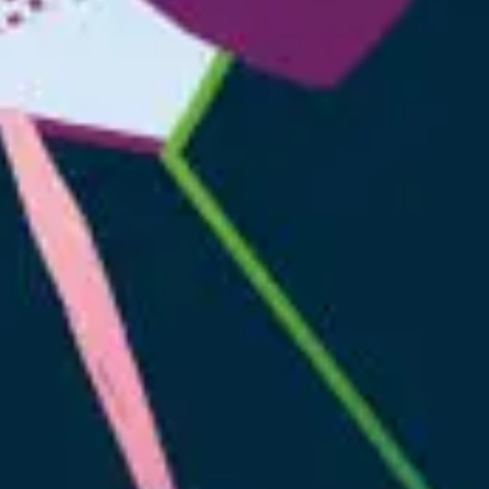
NOS EXPÉRIENCES
EN FAMILLE
EN FAMILLE
ENTRE AMIS
ENTRE AMIS
POUR LE SPORT
POUR LE SPORT
POUR FAIRE LA FÊTE
POUR FAIRE LA FÊTE
EN COUPLE
EN COUPLE