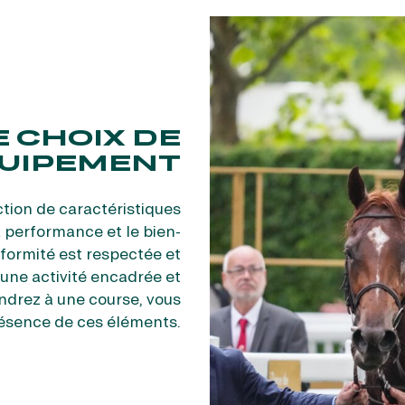
E CHOIX DE
QUIPEMENT
tion de caractéristiques
 performance et le bien-
formité est respectée et
 une activité encadrée et
ndrez à une course, vous
résence de ces éléments.