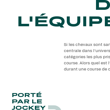
L'ÉQUI
Si les chevaux sont sa
centrale dans l’univer
catégories les plus pri
course. Alors quel est 
durant une course de 
PORTÉ
PAR LE
JOCKEY