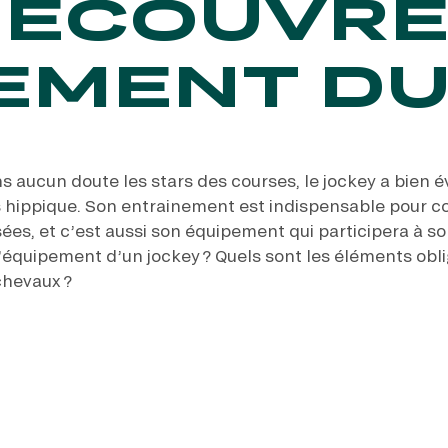
DÉCOUVRE
PEMENT DU
ns aucun doute les stars des courses, le jockey a bien
s hippique. Son entrainement est indispensable pour c
sées, et c’est aussi son équipement qui participera à s
l’équipement d’un jockey ? Quels sont les éléments obli
chevaux ?