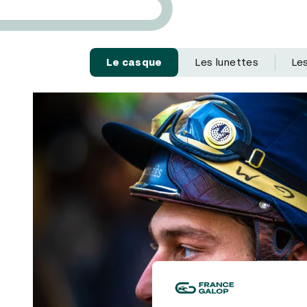
Le casque
Les lunettes
Le