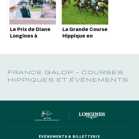
Le Prix de Diane
La Grande Course
Longines à
Hippique en
l’honneur sur TF1
France : Un
Événement
Incontournable
FRANCE GALOP - COURSES
HIPPIQUES ET ÉVÉNEMENTS
ÉVÉNEMENTS & BILLETTERIE