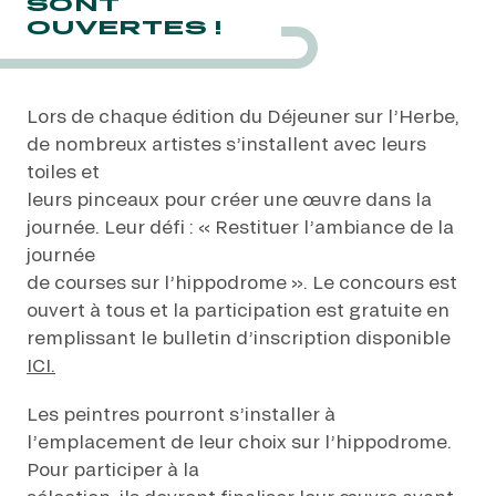
SONT
OUVERTES !
Lors de chaque édition du Déjeuner sur l’Herbe,
NOS EXPÉRIENCES
de nombreux artistes s’installent avec leurs
toiles et
EN FAMILLE
leurs pinceaux pour créer une œuvre dans la
EN FAMILLE
journée. Leur défi : « Restituer l’ambiance de la
ENTRE AMIS
journée
ENTRE AMIS
de courses sur l’hippodrome ». Le concours est
ouvert à tous et la participation est gratuite en
POUR LE SPORT
POUR LE SPORT
remplissant le bulletin d’inscription disponible
ICI.
POUR FAIRE LA FÊTE
POUR FAIRE LA FÊTE
Les peintres pourront s’installer à
EN COUPLE
l’emplacement de leur choix sur l’hippodrome.
EN COUPLE
Pour participer à la