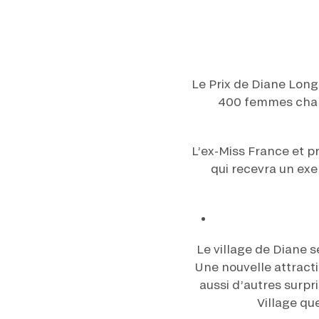
Le Prix de Diane Lon
400 femmes chap
L’ex-Miss France et p
qui recevra un exe
Le village de Diane
Une nouvelle attract
aussi d’autres surp
Village qu