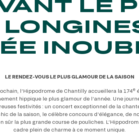
AVANT LE P
 LONGINES
ÉE INOUB
LE RENDEZ-VOUS LE PLUS GLAMOUR DE LA SAISON
e
ochain, l’Hippodrome de Chantilly accueillera la 174
é
nement hippique le plus glamour de l’année. Une journé
uses festivités : un concert exceptionnel de la chant
 chic de la saison, le célèbre concours d’élégance, de 
en sûr la plus grande course de pouliches. L’Hippodrom
cadre plein de charme à ce moment unique.