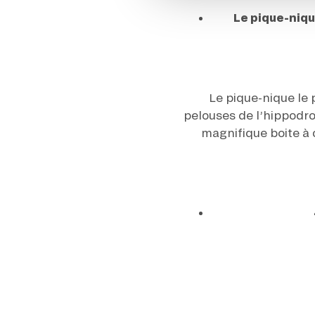
Le pique-niqu
Le pique-nique le 
pelouses de l’hippodr
magnifique boite à 