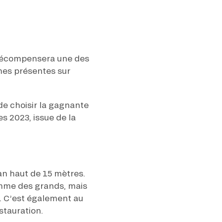
 récompensera une des
es présentes sur
de choisir la gagnante
s 2023, issue de la
n haut de 15 mètres.
omme des grands, mais
. C’est également au
stauration.