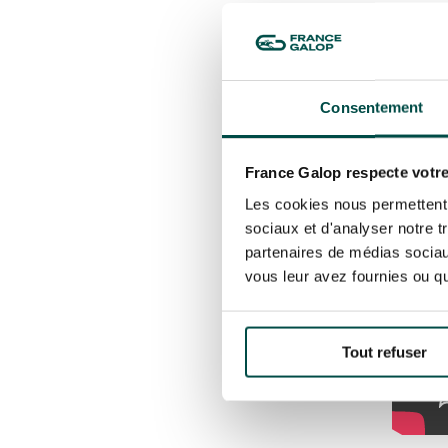
Les festivités du Prix
année c’est la jeune 
dès 1
Consentement
France Galop respecte votre
Les cookies nous permettent d
sociaux et d'analyser notre t
partenaires de médias sociaux
vous leur avez fournies ou qu'
Tout refuser