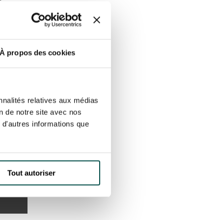
 un concert live. Cette
e au Village de Diane,
trée).
À propos des cookies
nnalités relatives aux médias
on de notre site avec nos
 d'autres informations que
Tout autoriser