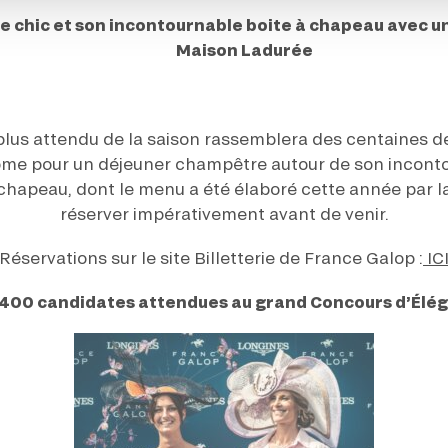
e chic et son incontournable boite à chapeau avec un
Maison Ladurée
plus attendu de la saison rassemblera des centaines d
ome pour un déjeuner champêtre autour de son incontou
chapeau, dont le menu a été élaboré cette année par 
réserver impérativement avant de venir.
Réservations sur le site Billetterie de France Galop :
IC
400 candidates attendues au grand Concours d’Élé