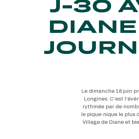
J-30 
DIANE
JOURN
Le dimanche 18 juin pr
Longines. C’est l’évé
rythmée par de nombre
le pique-nique le plus
Village de Diane et bi