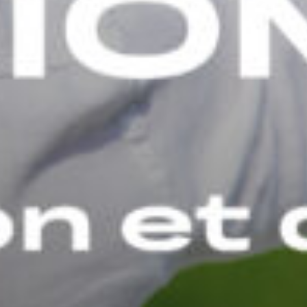
EVÉNEMENTS D'ENTREPRISE
EVÉNEMENTS D'ENTREPRISE
TOUTES NOS EXPERIENCES
Accès rapide
INFORMATIONS PRATIQUES
RESTAURATION
BTOB – ENTREPRISES
DRESS CODE