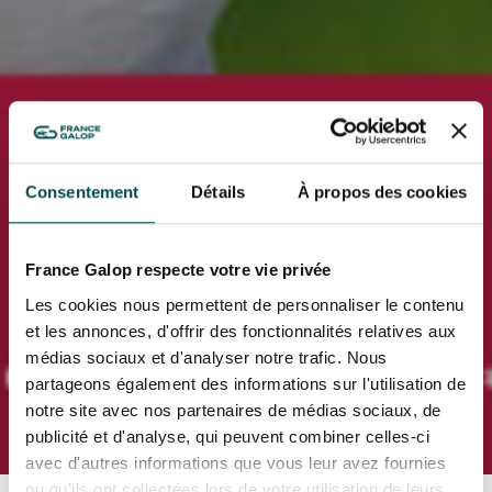
Consentement
Détails
À propos des cookies
France Galop respecte votre vie privée
Les cookies nous permettent de personnaliser le contenu
et les annonces, d'offrir des fonctionnalités relatives aux
médias sociaux et d'analyser notre trafic. Nous
partageons également des informations sur l'utilisation de
notre site avec nos partenaires de médias sociaux, de
publicité et d'analyse, qui peuvent combiner celles-ci
avec d'autres informations que vous leur avez fournies
ou qu'ils ont collectées lors de votre utilisation de leurs