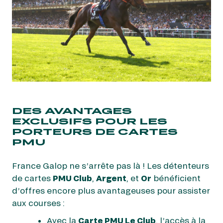
DES AVANTAGES
EXCLUSIFS POUR LES
PORTEURS DE CARTES
PMU
France Galop ne s’arrête pas là ! Les détenteurs
de cartes
PMU Club
,
Argent
, et
Or
bénéficient
d’offres encore plus avantageuses pour assister
aux courses :
Avec la
Carte PMU Le Club
, l’accès à la