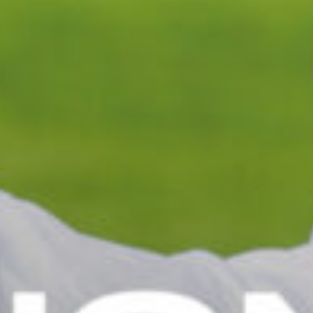
NOS EXPÉRIENCES
EN FAMILLE
EN FAMILLE
ENTRE AMIS
ENTRE AMIS
POUR LE SPORT
POUR LE SPORT
POUR FAIRE LA FÊTE
POUR FAIRE LA FÊTE
EN COUPLE
EN COUPLE