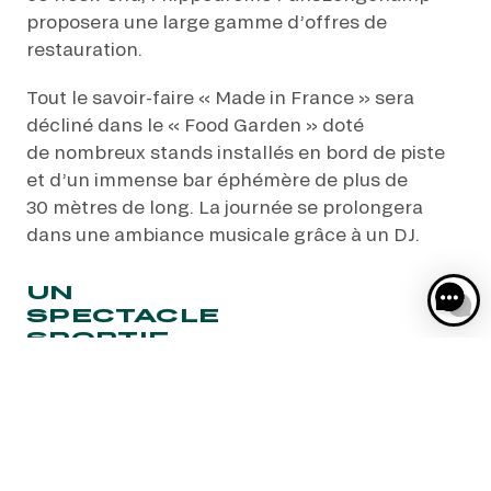
proposera une large gamme d’offres de
restauration.
Tout le savoir-faire « Made in France » sera
décliné dans le « Food Garden » doté
de nombreux stands installés en bord de piste
et d’un immense bar éphémère de plus de
30 mètres de long. La journée se prolongera
dans une ambiance musicale grâce à un DJ.
UN
SPECTACLE
SPORTIF
POUR
TOUS !
Ce grand rendez-vous sportif est aussi la