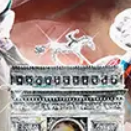
NOS EXPÉRIENCES
EN FAMILLE
EN FAMILLE
ENTRE AMIS
ENTRE AMIS
POUR LE SPORT
POUR LE SPORT
POUR FAIRE LA FÊTE
POUR FAIRE LA FÊTE
EN COUPLE
EN COUPLE