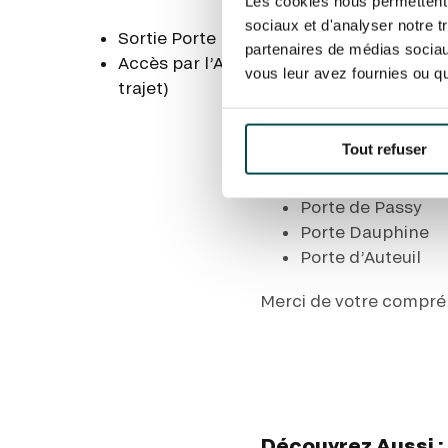
Les cookies nous permettent d
périphérique NORD
sociaux et d'analyser notre t
Sortie Porte Maillot
Porte d’Auteuil
partenaires de médias sociaux
Accès par l’Allée de Longchamp (pas d
Porte de Passy
vous leur avez fournies ou qu'
trajet)
Porte Dauphine
Tout refuser
Fermetures prévues des
Porte de Passy
Porte Dauphine
Porte d’Auteuil
Merci de votre compré
Découvrez Aussi :