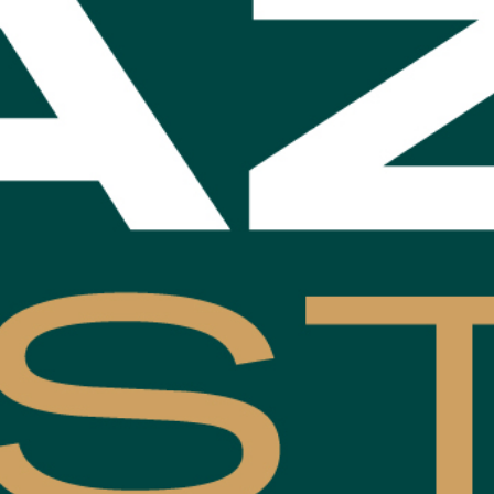
NOS EXPÉRIENCES
EN FAMILLE
EN FAMILLE
ENTRE AMIS
ENTRE AMIS
POUR LE SPORT
POUR LE SPORT
POUR FAIRE LA FÊTE
POUR FAIRE LA FÊTE
EN COUPLE
EN COUPLE