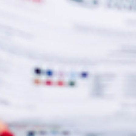
EVÉNEMENTS D'ENTREPRISE
EVÉNEMENTS D'ENTREPRISE
TOUTES NOS EXPERIENCES
Accès rapide
INFORMATIONS PRATIQUES
RESTAURATION
BTOB – ENTREPRISES
DRESS CODE