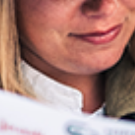
NOS EXPÉRIENCES
EN FAMILLE
EN FAMILLE
ENTRE AMIS
ENTRE AMIS
POUR LE SPORT
POUR LE SPORT
POUR FAIRE LA FÊTE
POUR FAIRE LA FÊTE
EN COUPLE
EN COUPLE