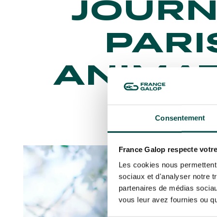
JOURN
PARI
ANIMAT
P
Consentement
France Galop respecte votre
Les cookies nous permettent d
sociaux et d'analyser notre t
partenaires de médias sociaux
vous leur avez fournies ou qu'