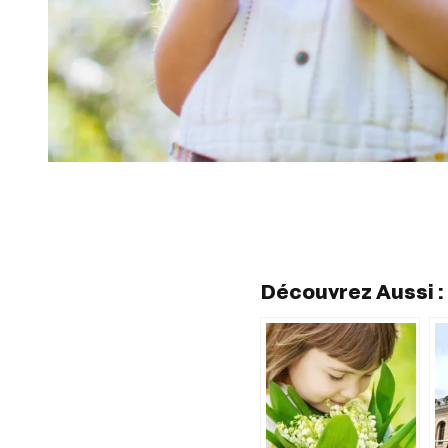
Découvrez Aussi :