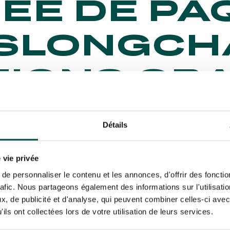
ÉE DE PÂ
SLONGCH
IONS GR
OUR TOUS
Détails
 vie privée
Dimanch
e personnaliser le contenu et les annonces, d'offrir des fonctio
rafic. Nous partageons également des informations sur l'utilisati
Spécia
, de publicité et d'analyse, qui peuvent combiner celles-ci avec
ils ont collectées lors de votre utilisation de leurs services.