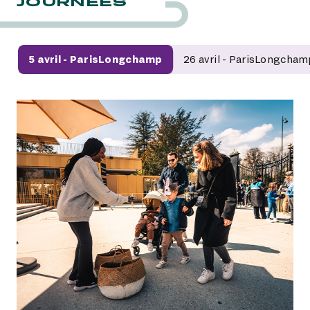
JOURNÉES
5 avril - ParisLongchamp
26 avril - ParisLongcha