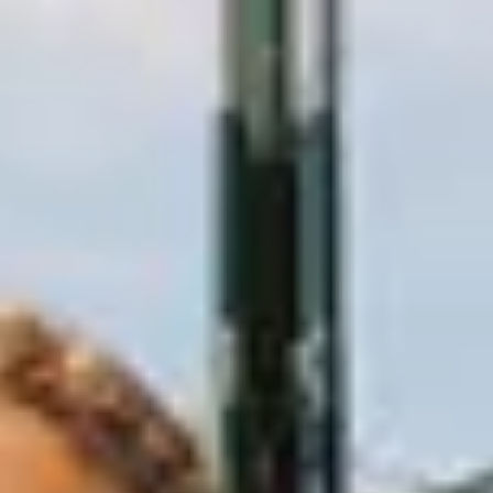
EVÉNEMENTS D'ENTREPRISE
EVÉNEMENTS D'ENTREPRISE
TOUTES NOS EXPERIENCES
Accès rapide
INFORMATIONS PRATIQUES
RESTAURATION
BTOB – ENTREPRISES
DRESS CODE