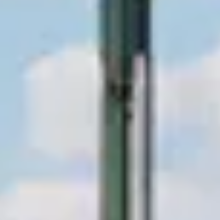
NOS EXPÉRIENCES
EN FAMILLE
EN FAMILLE
ENTRE AMIS
ENTRE AMIS
POUR LE SPORT
POUR LE SPORT
POUR FAIRE LA FÊTE
POUR FAIRE LA FÊTE
EN COUPLE
EN COUPLE