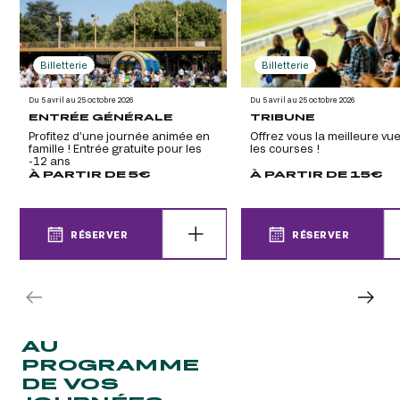
Billetterie
Billetterie
Du 5 avril au 25 octobre 2026
Du 5 avril au 25 octobre 2026
ENTRÉE GÉNÉRALE
TRIBUNE
Profitez d’une journée animée en
Offrez vous la meilleure vue
famille ! Entrée gratuite pour les
les courses !
-12 ans
À PARTIR DE 5€
À PARTIR DE 15€
RÉSERVER
RÉSERVER
RÉSERVER
RÉSERVER
AU
PROGRAMME
DE VOS