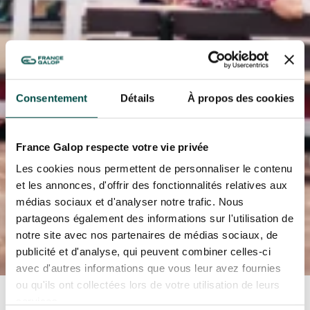
Consentement
Détails
À propos des cookies
France Galop respecte votre vie privée
Les cookies nous permettent de personnaliser le contenu
et les annonces, d'offrir des fonctionnalités relatives aux
médias sociaux et d'analyser notre trafic. Nous
partageons également des informations sur l'utilisation de
notre site avec nos partenaires de médias sociaux, de
publicité et d'analyse, qui peuvent combiner celles-ci
avec d'autres informations que vous leur avez fournies
ou qu'ils ont collectées lors de votre utilisation de leurs
Accueil
Toutes les actualités
famille
services.
Idées d'activités à faire avec vos enfants à la