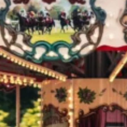
NOS EXPÉRIENCES
EN FAMILLE
EN FAMILLE
ENTRE AMIS
ENTRE AMIS
POUR LE SPORT
POUR LE SPORT
POUR FAIRE LA FÊTE
POUR FAIRE LA FÊTE
EN COUPLE
EN COUPLE