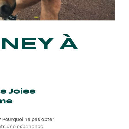
ONEY À
s Joies
ome
 Pourquoi ne pas opter
nts une expérience