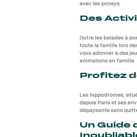
avec les poneys.
Des Activi
Outre les balades à po
toute la famille lors d
vous adonner à des jeux
animations en famille.
Profitez 
Les hippodromes, situé
depuis Paris et ses en
dépaysante sans quitte
Un Guide 
Inoubliabl