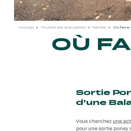
Accueil
Toutes les actualités
famille
Où faire
OÙ FA
Sortie Pon
d’une Bal
Vous cherchez
une act
pour une sortie poney 