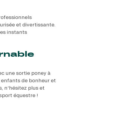
rofessionnels
risée et divertissante.
des instants
rnable
ec une sortie poney à
 enfants de bonheur et
 n’hésitez plus et
sport équestre !