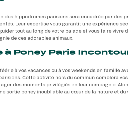
’un des hippodromes parisiens sera encadrée par des p
ntés. Leur expertise vous garantit une expérience sécu
 guider tout au long de votre balade et vous faire vivre 
gnie de ces adorables animaux.
e à Poney Paris Incontou
féérie à vos vacances ou à vos weekends en famille av
parisiens. Cette activité hors du commun comblera vos
ager des moments privilégiés en leur compagnie. Alors,
une sortie poney inoubliable au cœur de la nature et du 