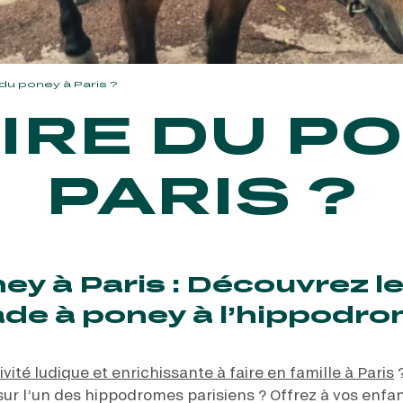
 du poney à Paris ?
IRE DU P
PARIS ?
ey à Paris : Découvrez le
ade à poney à l’hippodr
ivité ludique et enrichissante à faire en famille à Paris
?
sur l’un des hippodromes parisiens ? Offrez à vos enfa