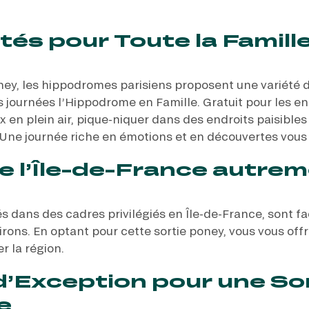
tés pour Toute la Famill
ney, les hippodromes parisiens proposent une variété d’
es journées l’Hippodrome en Famille. Gratuit pour les e
 en plein air, pique-niquer dans des endroits paisibles
 Une journée riche en émotions et en découvertes vous 
de l’Île-de-France autre
s dans des cadres privilégiés en Île-de-France, sont f
virons. En optant pour cette sortie poney, vous vous of
r la région.
d’Exception pour une So
e