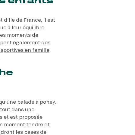
es enfants
d’Ile de France, il est
ue à leur équilibre
 des moments de
loppent également des
 sportives en famille
.
che
 qu’une
balade à poney
.
 tout dans une
ns et est proposée
 un moment tendre et
dront les bases de