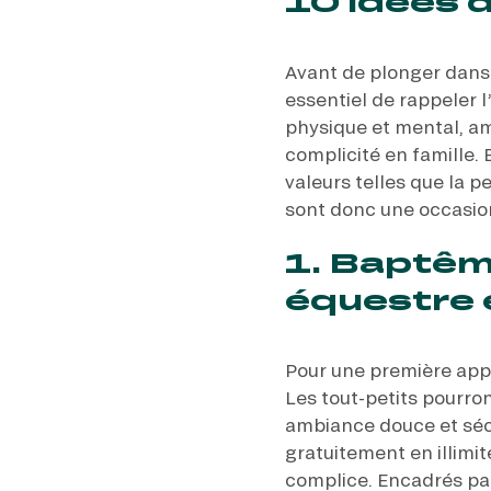
10 idées d
Avant de plonger dans l
essentiel de rappeler l
physique et mental, a
complicité en famille.
valeurs telles que la pe
sont donc une occasio
1. Baptêm
équestre 
Pour une première app
Les tout-petits pourron
ambiance douce et sécu
gratuitement en illimi
complice. Encadrés pa