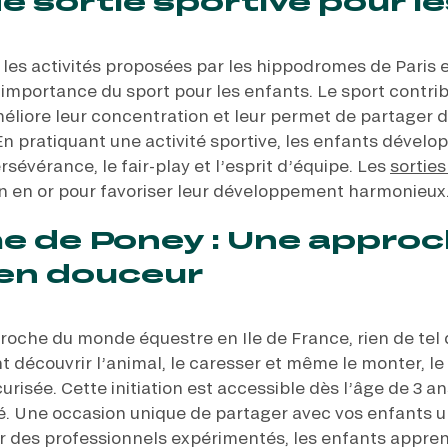
e sortie sportive pour l
es activités proposées par les hippodromes de Paris et 
’importance du sport pour les enfants. Le sport contrib
méliore leur concentration et leur permet de partager
 En pratiquant une activité sportive, les enfants déve
rsévérance, le fair-play et l’esprit d’équipe. Les
sorties
n en or pour favoriser leur développement harmonieux
e de Poney : Une appro
en douceur
roche du monde équestre en Ile de France, rien de tel
t découvrir l’animal, le caresser et même le monter, le
risée. Cette initiation est accessible dès l’âge de 3 a
té. Une occasion unique de partager avec vos enfants
r des professionnels expérimentés, les enfants appren