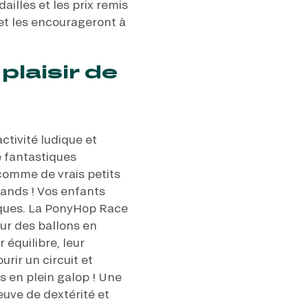
ailles et les prix remis
et les encourageront à
plaisir de
ctivité ludique et
 fantastiques
comme de vrais petits
grands ! Vos enfants
iques. La PonyHop Race
sur des ballons en
 équilibre, leur
rir un circuit et
s en plein galop ! Une
euve de dextérité et