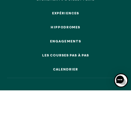
ÉVÉNEMENTS & BILLETTERIE
EXPÉRIENCES
EXPÉRIENCES
HIPPODROMES
HIPPODROMES
NOS EXPÉRIENCES
ENGAGEMENTS
ENGAGEMENTS
EN FAMILLE
EN FAMILLE
LES COURSES PAS À PAS
LES COURSES PAS À PAS
ENTRE AMIS
CALENDRIER
ENTRE AMIS
CALENDRIER
POUR LE SPORT
POUR LE SPORT
POUR FAIRE LA FÊTE
POUR FAIRE LA FÊTE
EN COUPLE
EN COUPLE