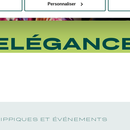
Personnaliser
ELÉGANC
HIPPIQUES ET ÉVÉNEMENTS