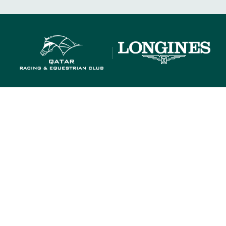
HIPPODROMES
ENGAGEMENTS
HIPPODROMES
ENGAGEMENTS
CTEURS DES COURSES
GROUPES & CSE
BTOB – ENTREPRISES
CTEURS DES COURSES
GROUPES & CSE
BTOB – ENTREPRISES
QUI SOMMES-NOUS ?
PARTENAIRES
INFORMATIONS COO