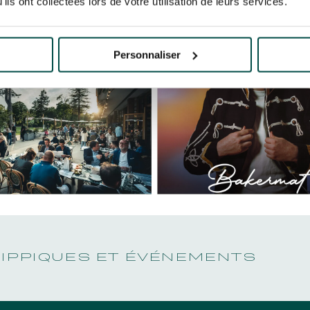
ils ont collectées lors de votre utilisation de leurs services.
Personnaliser
HIPPIQUES ET ÉVÉNEMENTS