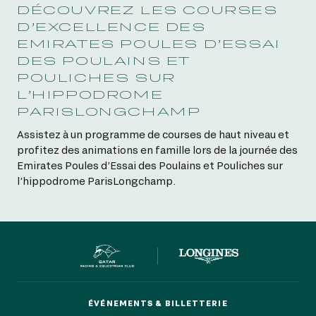
DÉCOUVREZ LES COURSES
D’EXCELLENCE DES
EMIRATES POULES D’ESSAI
DES POULAINS ET
POULICHES SUR
L’HIPPODROME
PARISLONGCHAMP
Assistez à un programme de courses de haut niveau et
profitez des animations en famille lors de la journée des
Emirates Poules d’Essai des Poulains et Pouliches sur
l’hippodrome ParisLongchamp.
ÉVÉNEMENTS & BILLETTERIE
ÉVÉNEMENTS & BILLETTERIE