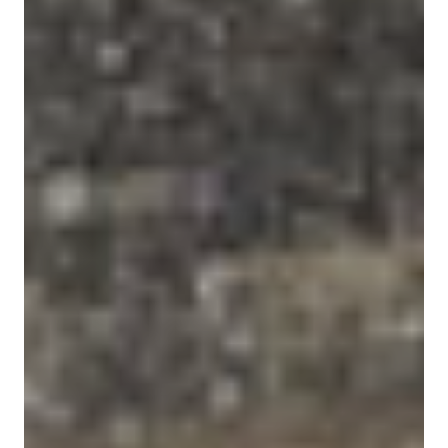
EVÉNEMENTS D'ENTREPRISE
EVÉNEMENTS D'ENTREPRISE
TOUTES NOS EXPERIENCES
Accès rapide
INFORMATIONS PRATIQUES
RESTAURATION
BTOB – ENTREPRISES
DRESS CODE