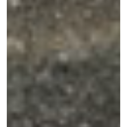
NOS EXPÉRIENCES
EN FAMILLE
EN FAMILLE
ENTRE AMIS
ENTRE AMIS
POUR LE SPORT
POUR LE SPORT
POUR FAIRE LA FÊTE
POUR FAIRE LA FÊTE
EN COUPLE
EN COUPLE