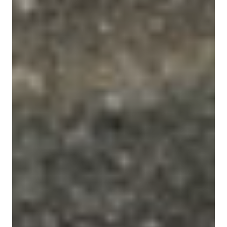
NOS EXPÉRIENCES
EN FAMILLE
EN FAMILLE
ENTRE AMIS
ENTRE AMIS
POUR LE SPORT
POUR LE SPORT
POUR FAIRE LA FÊTE
POUR FAIRE LA FÊTE
EN COUPLE
EN COUPLE