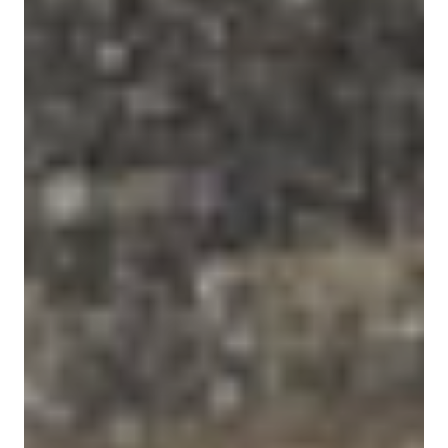
EVÉNEMENTS D'ENTREPRISE
EVÉNEMENTS D'ENTREPRISE
TOUTES NOS EXPERIENCES
Accès rapide
INFORMATIONS PRATIQUES
RESTAURATION
BTOB – ENTREPRISES
DRESS CODE