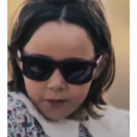
NOS EXPÉRIENCES
EN FAMILLE
EN FAMILLE
ENTRE AMIS
ENTRE AMIS
POUR LE SPORT
POUR LE SPORT
POUR FAIRE LA FÊTE
POUR FAIRE LA FÊTE
EN COUPLE
EN COUPLE